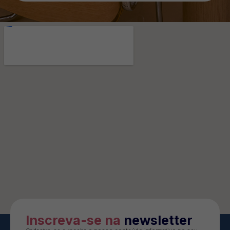
Inscreva-se na
newsletter