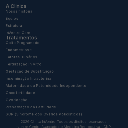
A Clinica
Nossa historia
Equipe
Estrutura
InVentre Care
Tratamentos
Coito Programado
Endometriose
Fatores Tubários
Fertilização In Vitro
Gestação de Substituição
Inseminação Intrauterina
Maternidade ou Paternidade Independente
Oncofertilidade
Ovodoação
Preservação da Fertilidade
SOP (Síndrome dos Ovários Policísticos)
2026 Clinica InVentre. Todos os direitos reservados.
Inventre Centro Avançado de Medicina Reprodutiva – CNPJ: