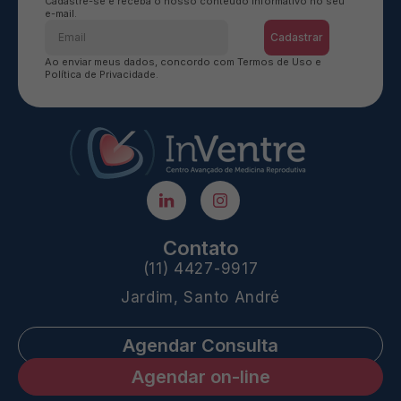
Cadastre-se e receba o nosso conteúdo informativo no seu
e-mail.
Cadastrar
Ao enviar meus dados, concordo com Termos de Uso e
Política de Privacidade.
Contato
(11) 4427-9917
Jardim, Santo André
Agendar Consulta
Agendar on-line