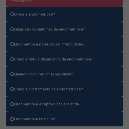
fertilidade.
O que é endometriose?
Quais são os sintomas da endometriose?
Endometriose pode causar infertilidade?
Como é feito o diagnóstico da endometriose?
Quando procurar um especialista?
Como é o tratamento da endometriose?
Endometriose e reprodução assistida
Endometriose tem cura?