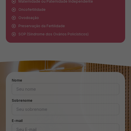
Maternidade ou Paternidade Independente
Oncofertilidade
Ovodoação
Preservação da Fertilidade
SOP (Síndrome dos Ovários Policísticos)
Nome
Sobrenome
E-mail