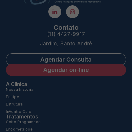
Contato
(11) 4427-9917
Jardim, Santo André
Agendar Consulta
Agendar on-line
A Clinica
Nossa historia
Equipe
Estrutura
InVentre Care
Tratamentos
Coito Programado
Endometriose