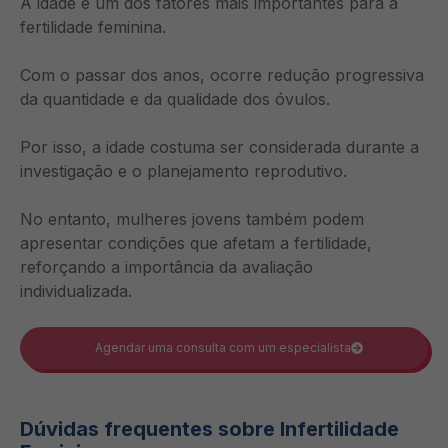
A idade é um dos fatores mais importantes para a
fertilidade feminina.
Com o passar dos anos, ocorre redução progressiva
da quantidade e da qualidade dos óvulos.
Por isso, a idade costuma ser considerada durante a
investigação e o planejamento reprodutivo.
No entanto, mulheres jovens também podem
apresentar condições que afetam a fertilidade,
reforçando a importância da avaliação
individualizada.
Agendar uma consulta com um especialista
Dúvidas frequentes sobre Infertilidade