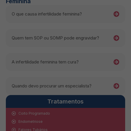
Feminina
O que causa infertilidade feminina?
Quem tem SOP ou SOMP pode engravidar?
A infertilidade feminina tem cura?
Quando devo procurar um especialista?
Tratamentos
Coito Programado
Endometriose
Fatores Tubários