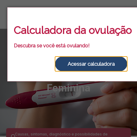
Calculadora
da ovulação
Descubra se você está ovulando!
Acessar calculadora
Infertilidade
Feminina
Causas, sintomas, diagnóstico e possibilidades de