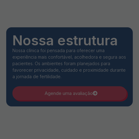
Nossa estrutura
Nossa clínica foi pensada para oferecer uma
experiência mais confortável, acolhedora e segura aos
pacientes. Os ambientes foram planejados para
favorecer privacidade, cuidado e proximidade durante
a jornada de fertilidade.
Agende uma avaliação