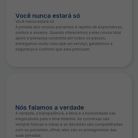
Você nunca estará só
Você nunca estará só
A jornada dos nossos pacientes é repleta de expectativas,
sonhos e anseios. Quando oferecemos a eles nosso total
apoio e presença constante em todos os passos,
entregamos muito mais que um serviço, garantimos a
segurança e conforto que eles precisam.
Nós falamos a verdade
A verdade, a transparência, a ética e a honestidade são
inegociáveis para o time InVentre. As conversas são
sempre francas e claras e as decisões são compartilhadas
com os pacientes, afinal, eles são os protagonistas das
suas jornadas.