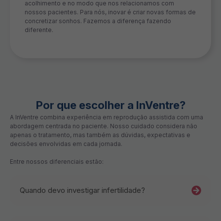
acolhimento e no modo que nos relacionamos com
nossos pacientes. Para nós, inovar é criar novas formas de
concretizar sonhos. Fazemos a diferença fazendo
diferente.
Por que escolher a InVentre?
A InVentre combina experiência em reprodução assistida com uma
abordagem centrada no paciente. Nosso cuidado considera não
apenas o tratamento, mas também as dúvidas, expectativas e
decisões envolvidas em cada jornada.
Entre nossos diferenciais estão:
Quando devo investigar infertilidade?