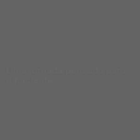
Uma jornada pensada para
o paciente
O InVentre Care é o 1° Programa de Melhor Experiência
do Paciente em Reprodução Assistida do Brasil.
Sabemos que buscar ajuda para engravidar envolve
dúvidas, expectativas, decisões importantes e, muitas
vezes, desafios emocionais. Por isso, criamos uma
metodologia de acompanhamento que coloca o
paciente no centro do cuidado.