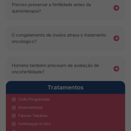
Preciso preservar a fertilidade antes da
quimioterapia?
O congelamento de óvulos atrasa o tratamento
oncológico?
Homens também precisam de avaliação de
oncofertilidade?
Tratamentos
Coito Programado
Endometriose
Fatores Tubários
Fertilização In Vitro