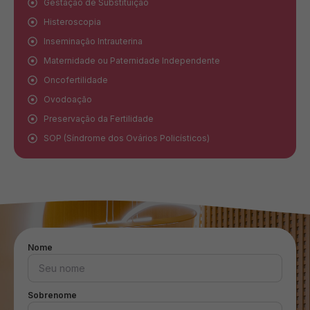
Gestação de Substituição
Histeroscopia
Inseminação Intrauterina
Maternidade ou Paternidade Independente
Oncofertilidade
Ovodoação
Preservação da Fertilidade
SOP (Síndrome dos Ovários Policísticos)
Nome
Sobrenome