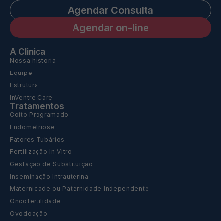
Agendar Consulta
Agendar on-line
A Clinica
Nossa historia
Equipe
Estrutura
InVentre Care
Tratamentos
Coito Programado
Endometriose
Fatores Tubários
Fertilização In Vitro
Gestação de Substituição
Inseminação Intrauterina
Maternidade ou Paternidade Independente
Oncofertilidade
Ovodoação