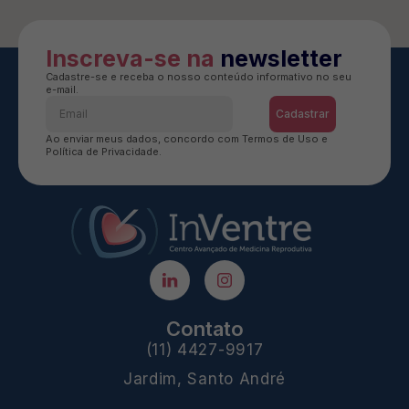
Inscreva-se na
newsletter
Cadastre-se e receba o nosso conteúdo informativo no seu
e-mail.
Cadastrar
Ao enviar meus dados, concordo com Termos de Uso e
Política de Privacidade.
Contato
(11) 4427-9917
Jardim, Santo André